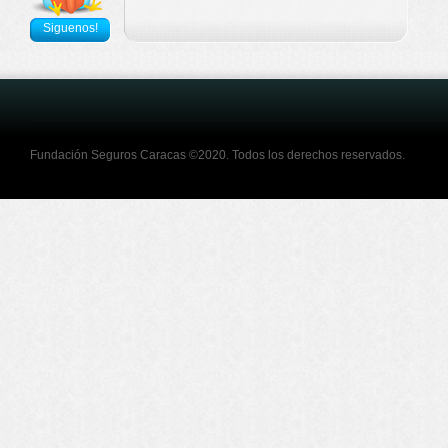
Siguenos!
Fundación Seguros Caracas ©2020. Todos los derechos reservados.