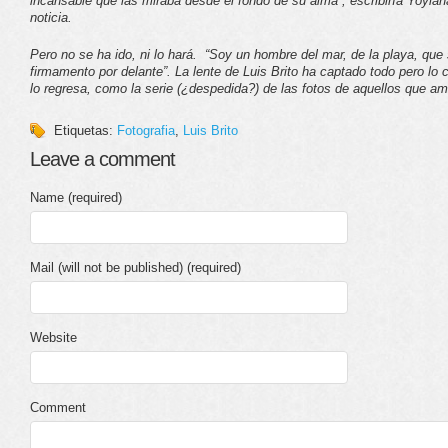
incansable que las miraba desde el fondo de su alma”, escribiría Yoyia
noticia.
Pero no se ha ido, ni lo hará. “Soy un hombre del mar, de la playa, que se
firmamento por delante”. La lente de Luis Brito ha captado todo pero l
lo regresa, como la serie (¿despedida?) de las fotos de aquellos que a
Etiquetas:
Fotografia
,
Luis Brito
Leave a comment
Name (required)
Mail (will not be published) (required)
Website
Comment