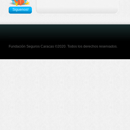
Siguenos!
Fundación Seguros Caracas ©2020. Todos los derechos reservados.