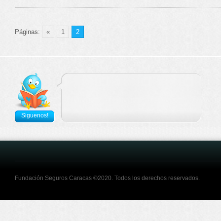
Páginas:
«
1
2
Siguenos!
Fundación Seguros Caracas ©2020. Todos los derechos reservados.