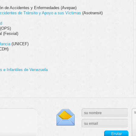
ión de Accidentes y Enfermedades (Avepae)
Accidentes de Tránsito y Apoyo a sus Víctimas
(Asotransit)
ud
(OPS)
 (Fesvial)
fancia
(UNICEF)
(CDH)
 e Infantiles de Venezuela