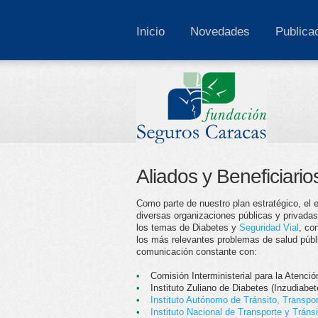
Inicio
Novedades
Publica
Aliados y Beneficiario
Como parte de nuestro plan estratégico, el 
diversas organizaciones públicas y privadas
los temas de Diabetes y
Seguridad Vial
, co
los más relevantes problemas de salud púb
comunicación constante con:
•
Comisión Interministerial para la Atenc
•
Instituto Zuliano de Diabetes (Inzudiabet
•
Instituto Autónomo de Tránsito, Transpo
•
Instituto Nacional de Transporte y Tránsi