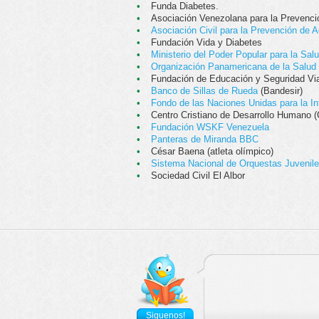
•
Funda Diabetes.
•
Asociación Venezolana para la Prevenc
•
Asociación Civil para la Prevención de 
•
Fundación Vida y Diabetes
•
Ministerio del Poder Popular para la Sal
•
Organización Panamericana de la Salud
•
Fundación de Educación y Seguridad Vial
•
Banco de Sillas de Rueda
(Bandesir)
•
Fondo de las Naciones Unidas para la In
•
Centro Cristiano de Desarrollo Humano 
•
Fundación WSKF Venezuela
•
Panteras de Miranda BBC
•
César Baena (atleta olímpico)
•
Sistema Nacional de Orquestas Juveniles
•
Sociedad Civil El Albor
Siguenos!